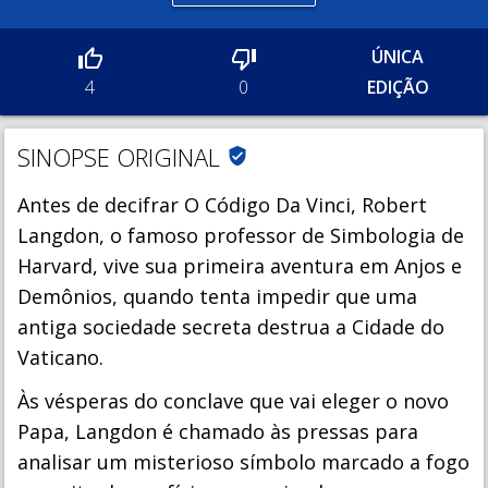
ÚNICA
EDIÇÃO
4
0
SINOPSE ORIGINAL
verified_user
Antes de decifrar O Código Da Vinci, Robert
Langdon, o famoso professor de Simbologia de
Harvard, vive sua primeira aventura em Anjos e
Demônios, quando tenta impedir que uma
antiga sociedade secreta destrua a Cidade do
Vaticano.
Às vésperas do conclave que vai eleger o novo
Papa, Langdon é chamado às pressas para
analisar um misterioso símbolo marcado a fogo