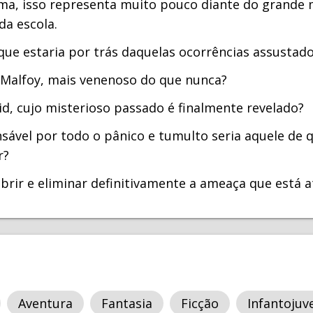
ma, isso representa muito pouco diante do grande m
da escola.
ue estaria por trás daquelas ocorrências assustad
 Malfoy, mais venenoso do que nunca?
id, cujo misterioso passado é finalmente revelado?
sável por todo o pânico e tumulto seria aquele de 
r?
rir e eliminar definitivamente a ameaça que está 
Aventura
Fantasia
Ficção
Infantojuve