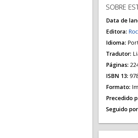
SOBRE ES
Data de la
Editora:
Roc
Idioma:
Por
Tradutor:
L
Páginas:
22
ISBN 13:
97
Formato:
I
Precedido p
Seguido por