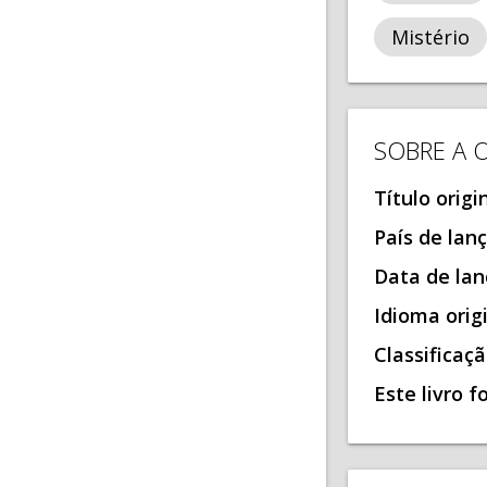
Mistério
SOBRE A 
Título origi
País de la
Data de la
Idioma orig
Classificaç
Este livro 