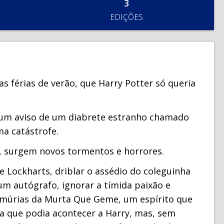
3
EDIÇÕES
 férias de verão, que Harry Potter só queria
 um aviso de um diabrete estranho chamado
ma catástrofe.
s, surgem novos tormentos e horrores.
e Lockharts, driblar o assédio do coleguinha
um autógrafo, ignorar a tímida paixão e
lamúrias da Murta Que Geme, um espírito que
a que podia acontecer a Harry, mas, sem