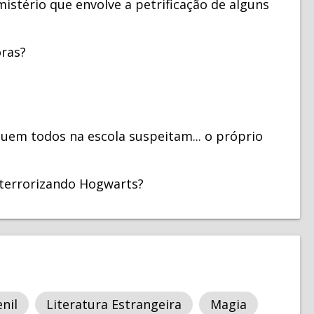
istério que envolve a petrificação de alguns
oras?
quem todos na escola suspeitam... o próprio
aterrorizando Hogwarts?
nil
Literatura Estrangeira
Magia