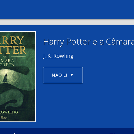
Harry Potter e a Câmar
J. K. Rowling
NÃO LI