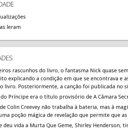
DADE
ualizações
as leram
ADES
iros rascunhos do livro, o fantasma Nick quase s
rito explicando a condição em que se encontrava e as
o livro. Posteriormente, a canção foi publicada no si
do Príncipe era o título provisório de A Câmara Secr
de Colin Creevey não trabalha à bateria, mas à magia
 uma poção mágica de revelação que permite que as
ue deu vida a Murta Que Geme, Shirley Henderson, t