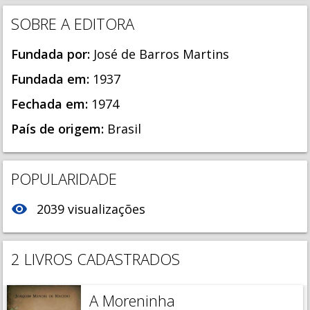
SOBRE A EDITORA
Fundada por:
José de Barros Martins
Fundada em:
1937
Fechada em:
1974
País de origem:
Brasil
POPULARIDADE
visibility
2039 visualizações
2 LIVROS CADASTRADOS
A Moreninha