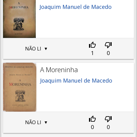
Joaquim Manuel de Macedo
NÃO LI
1
0
A Moreninha
Joaquim Manuel de Macedo
NÃO LI
0
0