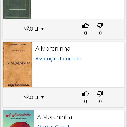
NÃO LI
0
0
A Moreninha
Assunção Limitada
NÃO LI
0
0
A Moreninha
Martin Claret