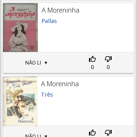
A Moreninha
Pallas
NÃO LI
0
0
A Moreninha
Três
NÃO LI