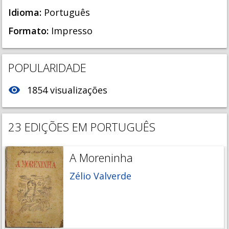
Idioma:
Português
Formato:
Impresso
POPULARIDADE
visibility
1854 visualizações
23 EDIÇÕES EM PORTUGUÊS
A Moreninha
Zélio Valverde