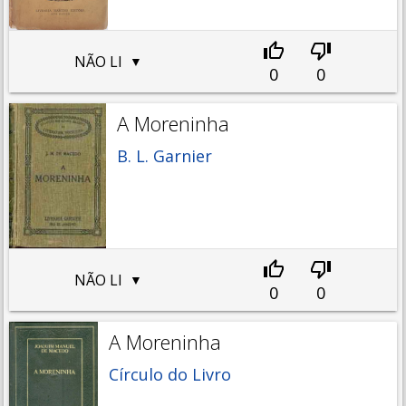
NÃO LI
0
0
A Moreninha
B. L. Garnier
NÃO LI
0
0
A Moreninha
Círculo do Livro