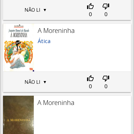
NÃO LI
0
0
A Moreninha
Ática
NÃO LI
0
0
A Moreninha