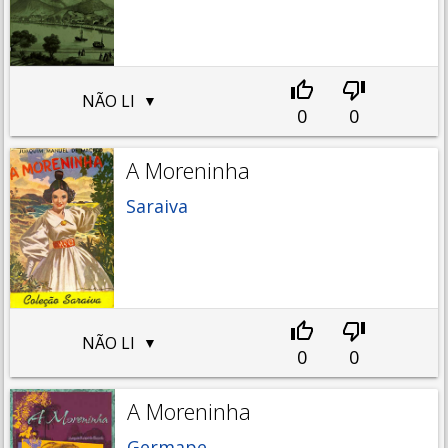
NÃO LI
0
0
A Moreninha
Saraiva
NÃO LI
0
0
A Moreninha
Germape