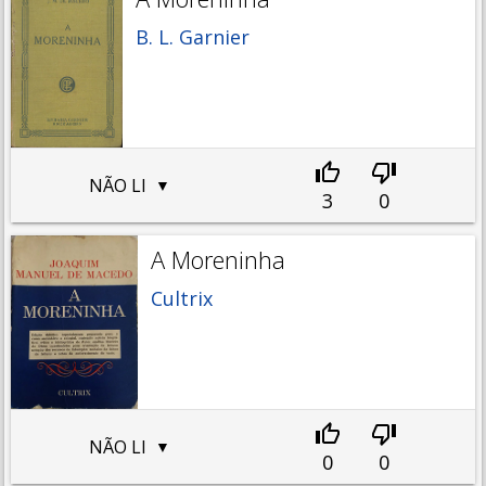
B. L. Garnier
NÃO LI
3
0
A Moreninha
Cultrix
NÃO LI
0
0