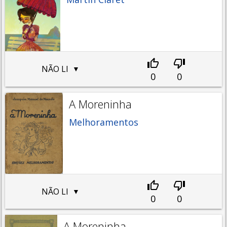
NÃO LI
0
0
A Moreninha
Melhoramentos
NÃO LI
0
0
A Moreninha