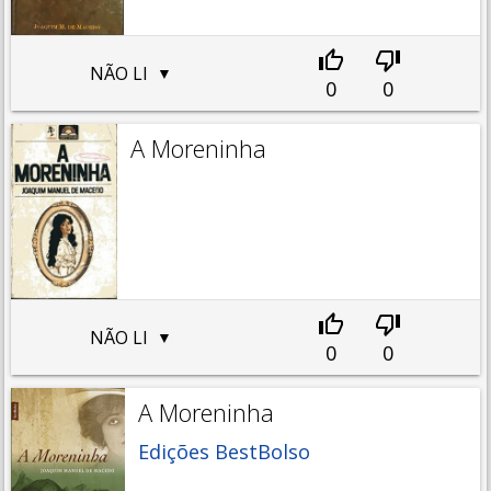
NÃO LI
0
0
A Moreninha
NÃO LI
0
0
A Moreninha
Edições BestBolso