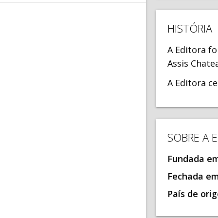
HISTÓRIA
A Editora f
Assis Chate
A Editora c
SOBRE A 
Fundada e
Fechada e
País de ori