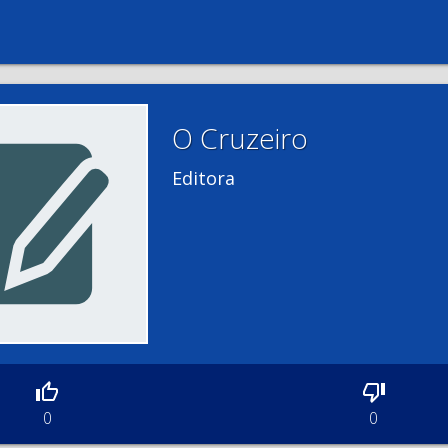
O Cruzeiro
Editora
0
0