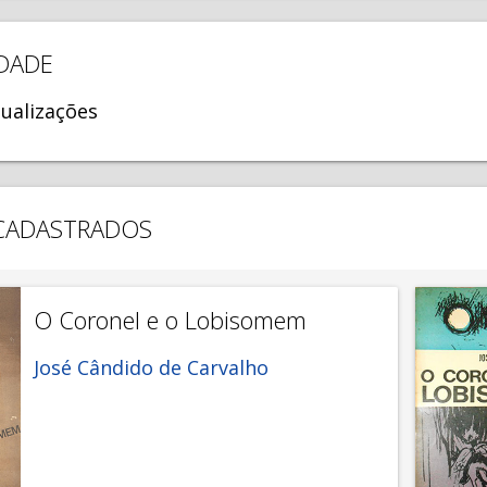
DADE
ualizações
 CADASTRADOS
O Coronel e o Lobisomem
José Cândido de Carvalho